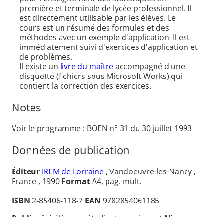
première et terminale de lycée professionnel. Il
est directement utilisable par les élèves. Le
cours est un résumé des formules et des
méthodes avec un exemple d'application. Il est
immédiatement suivi d'exercices d'application et
de problèmes.
Il existe un
livre du maître
accompagné d'une
disquette (fichiers sous Microsoft Works) qui
contient la correction des exercices.
Notes
Voir le programme : BOEN n° 31 du 30 juillet 1993
Données de publication
Éditeur
IREM de Lorraine
, Vandoeuvre-les-Nancy ,
France , 1990
Format
A4, pag. mult.
ISBN
2-85406-118-7
EAN
9782854061185