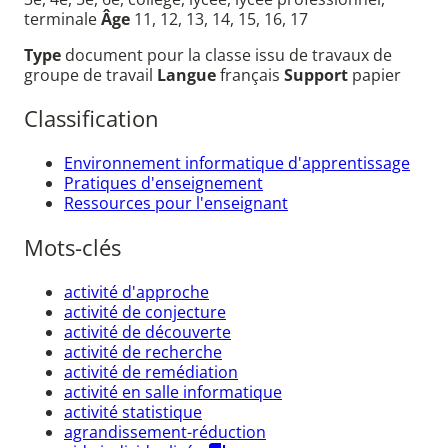
terminale
Âge
11, 12, 13, 14, 15, 16, 17
Type
document pour la classe issu de travaux de
groupe de travail
Langue
français
Support
papier
Classification
Environnement informatique d'apprentissage
Pratiques d'enseignement
Ressources pour l'enseignant
Mots-clés
activité d'approche
activité de conjecture
activité de découverte
activité de recherche
activité de remédiation
activité en salle informatique
activité statistique
agrandissement-réduction