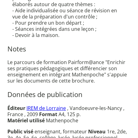
élaborés autour de quatre thèmes :
- Aide individualisée ou séance de révision en
vue de la préparation d'un contrôle ;
- Pour prendre un bon départ ;
- Séances intégrées dans une leçon ;
- Devoir à la maison.
Notes
Le parcours de formation Pairform@ance "Enrichir
ses pratiques pédagogiques et différencier son
enseignement en intégrant Mathenpoche" s'appuie
sur les documents de cette brochure.
Données de publication
Éditeur
IREM de Lorraine
, Vandoeuvre-les-Nancy ,
France , 2009
Format
A4, 125 p.
Matériel utilisé
Mathenpoche
Public visé
enseignant, formateur
Niveau
1re, 2de,
3e, 4e, 5e, 6e, collège, lycée, lycée professionnel,