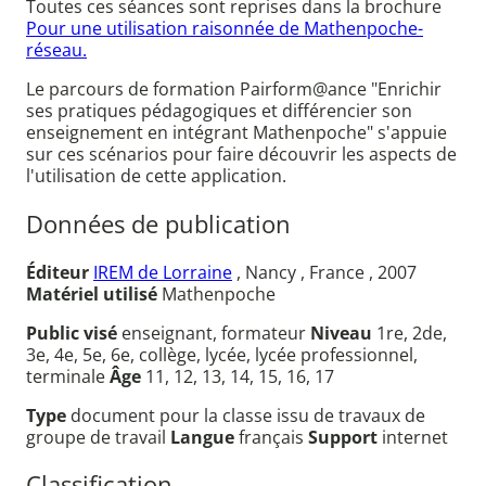
Toutes ces séances sont reprises dans la brochure
Pour une utilisation raisonnée de Mathenpoche-
réseau.
Le parcours de formation Pairform@ance "Enrichir
ses pratiques pédagogiques et différencier son
enseignement en intégrant Mathenpoche" s'appuie
sur ces scénarios pour faire découvrir les aspects de
l'utilisation de cette application.
Données de publication
Éditeur
IREM de Lorraine
, Nancy , France , 2007
Matériel utilisé
Mathenpoche
Public visé
enseignant, formateur
Niveau
1re, 2de,
3e, 4e, 5e, 6e, collège, lycée, lycée professionnel,
terminale
Âge
11, 12, 13, 14, 15, 16, 17
Type
document pour la classe issu de travaux de
groupe de travail
Langue
français
Support
internet
Classification