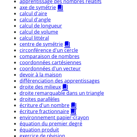
apprentissage des nombres relatifs
axe de symétrie
calcul d'aire
calcul d'angle
calcul de longueur
calcul de volume
calcul littéral
centre de symétrie
circonférence d'un cercle
comparaison de nombres
coordonnées cartésiennes
coordonnées d'un vecteur
devoir à la maison
différenciation des apprentissages
droite des milieux
droite remarquable dans un triangle
droites parallèles
écriture d'un nombre
écriture fractionnaire
environnement papier-crayon
équation du premier degré
équation produit
exercice de révision