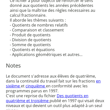
Ce fichier a pour objectif de renforcer le sens
donné aux quotients les années précédentes
ainsi que la maîtrise des règles nécessaires au
calcul fractionnaire.
Il aborde les thèmes suivants :
- Quotients de nombres relatifs
- Comparaison et classement
- Produit de quotients
- Division de quotients
- Somme de quotients
- Quotients et équations
- Applications géométriques et autres...
Notes
Le document s'adresse aux élèves de quatrième,
dans la continuité du travail fait sur les fractions
en
sixième
et
cinquième
en conformité avec les
programmes parus en 1997.
C'est une reprise du fichier
Des quotients en
quatrième et troisième
publié en 1997 qui visait deux
niveaux et qui devient un outil plus adapté à un seul