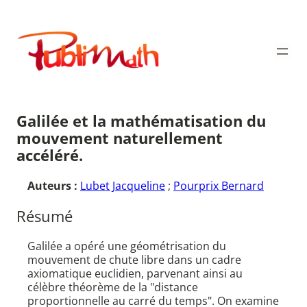
Aller
au
Publimath
contenu
Galilée et la mathématisation du
mouvement naturellement
accéléré.
Auteurs :
Lubet Jacqueline
;
Pourprix Bernard
Résumé
Galilée a opéré une géométrisation du
mouvement de chute libre dans un cadre
axiomatique euclidien, parvenant ainsi au
célèbre théorème de la "distance
proportionnelle au carré du temps". On examine