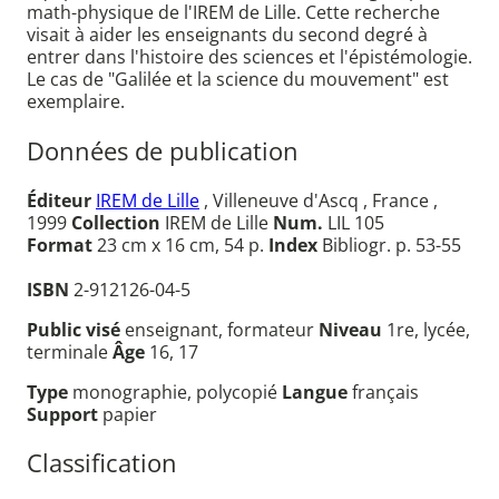
math-physique de l'IREM de Lille. Cette recherche
visait à aider les enseignants du second degré à
entrer dans l'histoire des sciences et l'épistémologie.
Le cas de "Galilée et la science du mouvement" est
exemplaire.
Données de publication
Éditeur
IREM de Lille
, Villeneuve d'Ascq , France ,
1999
Collection
IREM de Lille
Num.
LIL 105
Format
23 cm x 16 cm, 54 p.
Index
Bibliogr. p. 53-55
ISBN
2-912126-04-5
Public visé
enseignant, formateur
Niveau
1re, lycée,
terminale
Âge
16, 17
Type
monographie, polycopié
Langue
français
Support
papier
Classification