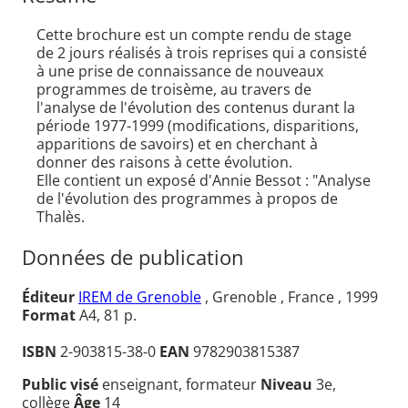
Cette brochure est un compte rendu de stage
de 2 jours réalisés à trois reprises qui a consisté
à une prise de connaissance de nouveaux
programmes de troisème, au travers de
l'analyse de l'évolution des contenus durant la
période 1977-1999 (modifications, disparitions,
apparitions de savoirs) et en cherchant à
donner des raisons à cette évolution.
Elle contient un exposé d'Annie Bessot : "Analyse
de l'évolution des programmes à propos de
Thalès.
Données de publication
Éditeur
IREM de Grenoble
, Grenoble , France , 1999
Format
A4, 81 p.
ISBN
2-903815-38-0
EAN
9782903815387
Public visé
enseignant, formateur
Niveau
3e,
collège
Âge
14