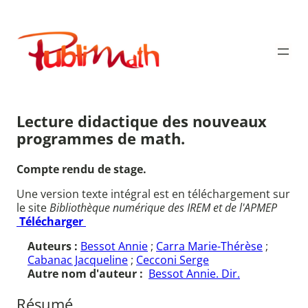
Aller
au
Publimath
contenu
Lecture didactique des nouveaux
programmes de math.
Compte rendu de stage.
Une version texte intégral est en téléchargement sur
le site
Bibliothèque numérique des IREM et de l'APMEP
Télécharger
Auteurs :
Bessot Annie
;
Carra Marie-Thérèse
;
Cabanac Jacqueline
;
Cecconi Serge
Autre nom d'auteur :
Bessot Annie. Dir.
Résumé