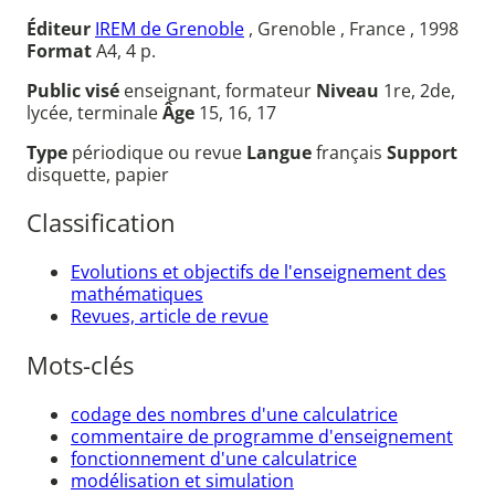
Éditeur
IREM de Grenoble
, Grenoble , France , 1998
Format
A4, 4 p.
Public visé
enseignant, formateur
Niveau
1re, 2de,
lycée, terminale
Âge
15, 16, 17
Type
périodique ou revue
Langue
français
Support
disquette, papier
Classification
Evolutions et objectifs de l'enseignement des
mathématiques
Revues, article de revue
Mots-clés
codage des nombres d'une calculatrice
commentaire de programme d'enseignement
fonctionnement d'une calculatrice
modélisation et simulation