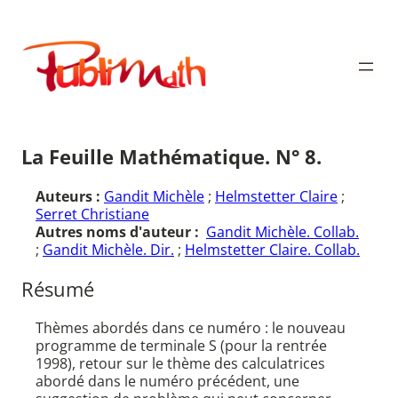
Aller
au
Publimath
contenu
La Feuille Mathématique. N° 8.
Auteurs :
Gandit Michèle
;
Helmstetter Claire
;
Serret Christiane
Autres noms d'auteur :
Gandit Michèle. Collab.
;
Gandit Michèle. Dir.
;
Helmstetter Claire. Collab.
Résumé
Thèmes abordés dans ce numéro : le nouveau
programme de terminale S (pour la rentrée
1998), retour sur le thème des calculatrices
abordé dans le numéro précédent, une