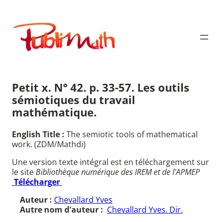
Aller
au
Publimath
contenu
Petit x. N° 42. p. 33-57. Les outils
sémiotiques du travail
mathématique.
English Title :
The semiotic tools of mathematical
work. (ZDM/Mathdi)
Une version texte intégral est en téléchargement sur
le site
Bibliothèque numérique des IREM et de l'APMEP
Télécharger
Auteur :
Chevallard Yves
Autre nom d'auteur :
Chevallard Yves. Dir.