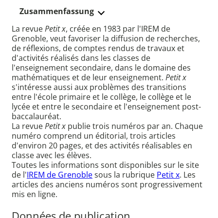
Zusammenfassung
La revue
Petit x
, créée en 1983 par l'IREM de
Grenoble, veut favoriser la diffusion de recherches,
de réflexions, de comptes rendus de travaux et
d'activités réalisés dans les classes de
l'enseignement secondaire, dans le domaine des
mathématiques et de leur enseignement.
Petit x
s'intéresse aussi aux problèmes des transitions
entre l'école primaire et le collège, le collège et le
lycée et entre le secondaire et l'enseignement post-
baccalauréat.
La revue
Petit x
publie trois numéros par an. Chaque
numéro comprend un éditorial, trois articles
d'environ 20 pages, et des activités réalisables en
classe avec les élèves.
Toutes les informations sont disponibles sur le site
de l'
IREM de Grenoble
sous la rubrique
Petit x
. Les
articles des anciens numéros sont progressivement
mis en ligne.
Données de publication