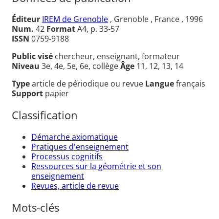
Éditeur
IREM de Grenoble
, Grenoble , France , 1996
Num.
42
Format
A4, p. 33-57
ISSN
0759-9188
Public visé
chercheur, enseignant, formateur
Niveau
3e, 4e, 5e, 6e, collège
Âge
11, 12, 13, 14
Type
article de périodique ou revue
Langue
français
Support
papier
Classification
Démarche axiomatique
Pratiques d'enseignement
Processus cognitifs
Ressources sur la géométrie et son
enseignement
Revues, article de revue
Mots-clés