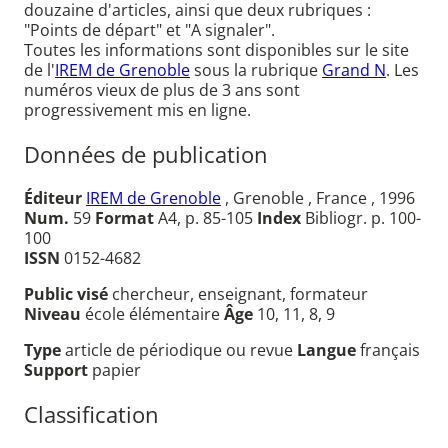
douzaine d'articles, ainsi que deux rubriques :
"Points de départ" et "A signaler".
Toutes les informations sont disponibles sur le site
de l'
IREM de Grenoble
sous la rubrique
Grand N
. Les
numéros vieux de plus de 3 ans sont
progressivement mis en ligne.
Données de publication
Éditeur
IREM de Grenoble
, Grenoble , France , 1996
Num.
59
Format
A4, p. 85-105
Index
Bibliogr. p. 100-
100
ISSN
0152-4682
Public visé
chercheur, enseignant, formateur
Niveau
école élémentaire
Âge
10, 11, 8, 9
Type
article de périodique ou revue
Langue
français
Support
papier
Classification