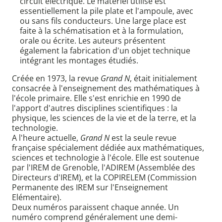
circuit électrique. Le matériel utilisé est
essentiellement la pile plate et l'ampoule, avec
ou sans fils conducteurs. Une large place est
faite à la schématisation et à la formulation,
orale ou écrite. Les auteurs présentent
également la fabrication d'un objet technique
intégrant les montages étudiés.
Créée en 1973, la revue
Grand N
, était initialement
consacrée à l'enseignement des mathématiques à
l'école primaire. Elle s'est enrichie en 1990 de
l'apport d'autres disciplines scientifiques : la
physique, les sciences de la vie et de la terre, et la
technologie.
A l'heure actuelle,
Grand N
est la seule revue
française spécialement dédiée aux mathématiques,
sciences et technologie à l'école. Elle est soutenue
par l'IREM de Grenoble, l'ADIREM (Assemblée des
Directeurs d'IREM), et la COPIRELEM (Commission
Permanente des IREM sur l'Enseignement
Elémentaire).
Deux numéros paraissent chaque année. Un
numéro comprend généralement une demi-