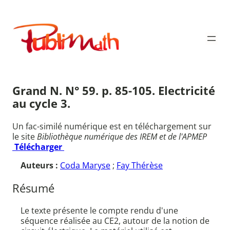
Aller
au
Publimath
contenu
Grand N. N° 59. p. 85-105. Electricité
au cycle 3.
Un fac-similé numérique est en téléchargement sur
le site
Bibliothèque numérique des IREM et de l'APMEP
Télécharger
Auteurs :
Coda Maryse
;
Fay Thérèse
Résumé
Le texte présente le compte rendu d'une
séquence réalisée au CE2, autour de la notion de