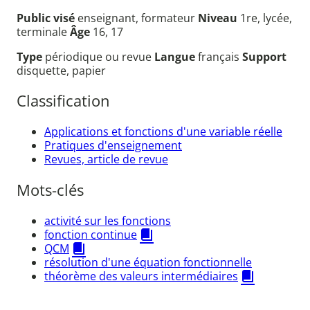
Public visé
enseignant, formateur
Niveau
1re, lycée,
terminale
Âge
16, 17
Type
périodique ou revue
Langue
français
Support
disquette, papier
Classification
Applications et fonctions d'une variable réelle
Pratiques d'enseignement
Revues, article de revue
Mots-clés
activité sur les fonctions
fonction continue
QCM
résolution d'une équation fonctionnelle
théorème des valeurs intermédiaires