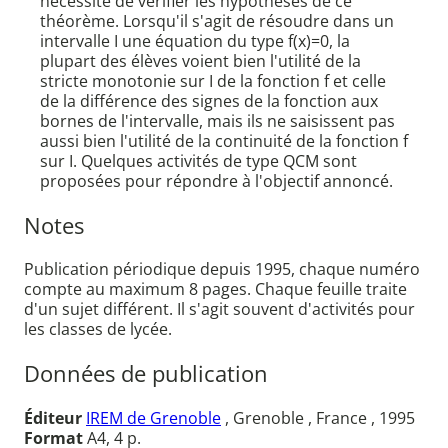
nécessité de vérifier les hypothèses de ce
théorème. Lorsqu'il s'agit de résoudre dans un
intervalle I une équation du type f(x)=0, la
plupart des élèves voient bien l'utilité de la
stricte monotonie sur I de la fonction f et celle
de la différence des signes de la fonction aux
bornes de l'intervalle, mais ils ne saisissent pas
aussi bien l'utilité de la continuité de la fonction f
sur I. Quelques activités de type QCM sont
proposées pour répondre à l'objectif annoncé.
Notes
Publication périodique depuis 1995, chaque numéro
compte au maximum 8 pages. Chaque feuille traite
d'un sujet différent. Il s'agit souvent d'activités pour
les classes de lycée.
Données de publication
Éditeur
IREM de Grenoble
, Grenoble , France , 1995
Format
A4, 4 p.