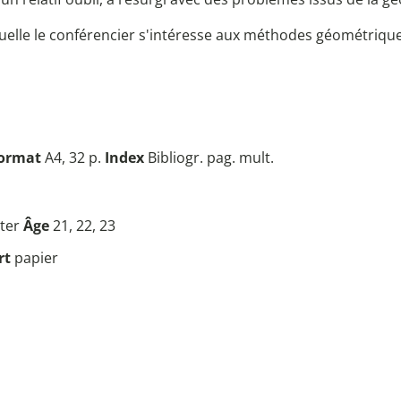
quelle le conférencier s'intéresse aux méthodes géométriqu
ormat
A4, 32 p.
Index
Bibliogr. pag. mult.
ter
Âge
21, 22, 23
rt
papier