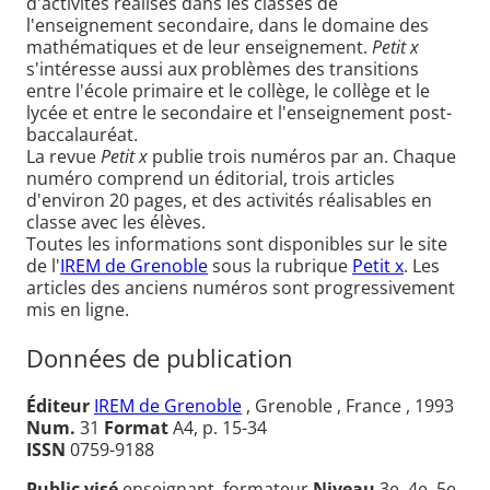
d'activités réalisés dans les classes de
l'enseignement secondaire, dans le domaine des
mathématiques et de leur enseignement.
Petit x
s'intéresse aussi aux problèmes des transitions
entre l'école primaire et le collège, le collège et le
lycée et entre le secondaire et l'enseignement post-
baccalauréat.
La revue
Petit x
publie trois numéros par an. Chaque
numéro comprend un éditorial, trois articles
d'environ 20 pages, et des activités réalisables en
classe avec les élèves.
Toutes les informations sont disponibles sur le site
de l'
IREM de Grenoble
sous la rubrique
Petit x
. Les
articles des anciens numéros sont progressivement
mis en ligne.
Données de publication
Éditeur
IREM de Grenoble
, Grenoble , France , 1993
Num.
31
Format
A4, p. 15-34
ISSN
0759-9188
Public visé
enseignant, formateur
Niveau
3e, 4e, 5e,