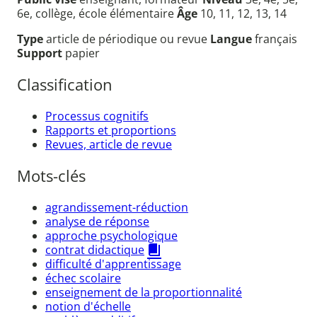
6e, collège, école élémentaire
Âge
10, 11, 12, 13, 14
Type
article de périodique ou revue
Langue
français
Support
papier
Classification
Processus cognitifs
Rapports et proportions
Revues, article de revue
Mots-clés
agrandissement-réduction
analyse de réponse
approche psychologique
contrat didactique
difficulté d'apprentissage
échec scolaire
enseignement de la proportionnalité
notion d'échelle