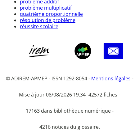
problème additif
problème multiplicatif
quatrième proportionnelle
résolution de problème
réussite scolaire
© ADIREM-APMEP - ISSN 1292-8054 -
Mentions légales
-
Mise à jour 08/08/2026 19:34 -
42572 fiches -
17163 dans bibliothèque numérique -
4216 notices du glossaire.