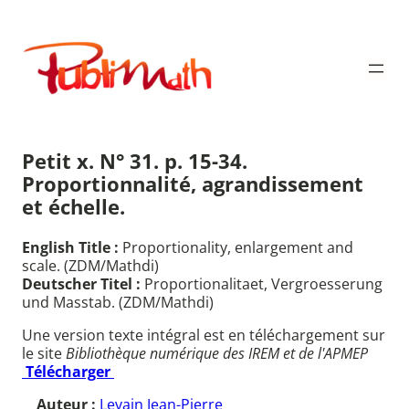
Aller
au
Publimath
contenu
Petit x. N° 31. p. 15-34.
Proportionnalité, agrandissement
et échelle.
English Title :
Proportionality, enlargement and
scale. (ZDM/Mathdi)
Deutscher Titel :
Proportionalitaet, Vergroesserung
und Masstab. (ZDM/Mathdi)
Une version texte intégral est en téléchargement sur
le site
Bibliothèque numérique des IREM et de l'APMEP
Télécharger
Auteur :
Levain Jean-Pierre