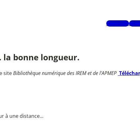
Mots-clés
Aute
... la bonne longueur.
e site
Bibliothèque numérique des IREM et de l'APMEP
Télécha
ur à une distance...