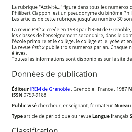
La rubrique "Activité..." figure dans tous les numéros d
Philibert Clapponi est un pseudonyme du binôme Phil
Les articles de cette rubrique jusqu'au numéro 30 son
La revue
Petit x
, créée en 1983 par l'IREM de Grenoble, 
les classes de l'enseignement secondaire, dans le d
l'école primaire et le collège, le collège et le lycée e
La revue
Petit x
publie trois numéros par an. Chaque num
élèves.
Toutes les informations sont disponibles sur le site de 
Données de publication
Éditeur
IREM de Grenoble
, Grenoble , France , 1987
N
ISSN
0759-9188
Public visé
chercheur, enseignant, formateur
Nivea
Type
article de périodique ou revue
Langue
français
Classification