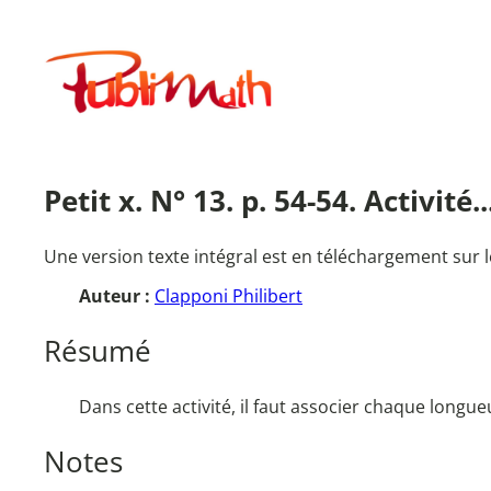
Aller
au
Publimath
contenu
Petit x. N° 13. p. 54-54. Activité
Une version texte intégral est en téléchargement sur l
Auteur :
Clapponi Philibert
Résumé
Dans cette activité, il faut associer chaque longue
Notes