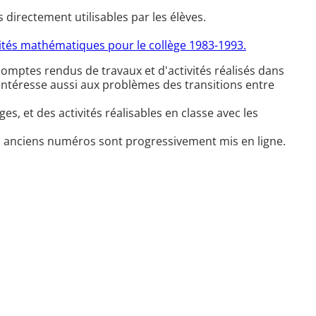
s directement utilisables par les élèves.
vités mathématiques pour le collège 1983-1993.
 comptes rendus de travaux et d'activités réalisés dans
intéresse aussi aux problèmes des transitions entre
, et des activités réalisables en classe avec les
des anciens numéros sont progressivement mis en ligne.