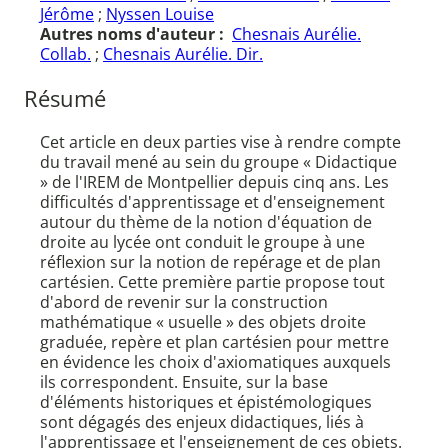
Jérôme
;
Nyssen Louise
Autres noms d'auteur :
Chesnais Aurélie.
Collab.
;
Chesnais Aurélie. Dir.
Résumé
Cet article en deux parties vise à rendre compte
du travail mené au sein du groupe « Didactique
» de l'IREM de Montpellier depuis cinq ans. Les
difficultés d'apprentissage et d'enseignement
autour du thème de la notion d'équation de
droite au lycée ont conduit le groupe à une
réflexion sur la notion de repérage et de plan
cartésien. Cette première partie propose tout
d'abord de revenir sur la construction
mathématique « usuelle » des objets droite
graduée, repère et plan cartésien pour mettre
en évidence les choix d'axiomatiques auxquels
ils correspondent. Ensuite, sur la base
d'éléments historiques et épistémologiques
sont dégagés des enjeux didactiques, liés à
l'apprentissage et l'enseignement de ces objets.