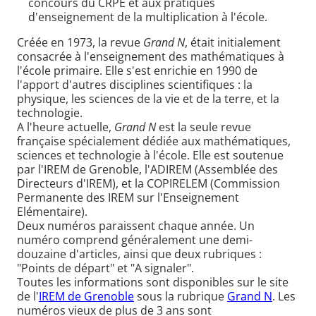
concours du CRPE et aux pratiques
d'enseignement de la multiplication à l'école.
Créée en 1973, la revue
Grand N
, était initialement
consacrée à l'enseignement des mathématiques à
l'école primaire. Elle s'est enrichie en 1990 de
l'apport d'autres disciplines scientifiques : la
physique, les sciences de la vie et de la terre, et la
technologie.
A l'heure actuelle,
Grand N
est la seule revue
française spécialement dédiée aux mathématiques,
sciences et technologie à l'école. Elle est soutenue
par l'IREM de Grenoble, l'ADIREM (Assemblée des
Directeurs d'IREM), et la COPIRELEM (Commission
Permanente des IREM sur l'Enseignement
Elémentaire).
Deux numéros paraissent chaque année. Un
numéro comprend généralement une demi-
douzaine d'articles, ainsi que deux rubriques :
"Points de départ" et "A signaler".
Toutes les informations sont disponibles sur le site
de l'
IREM de Grenoble
sous la rubrique
Grand N
. Les
numéros vieux de plus de 3 ans sont