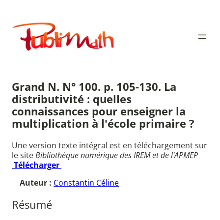
Aller
au
Publimath
contenu
Grand N. N° 100. p. 105-130. La
distributivité : quelles
connaissances pour enseigner la
multiplication à l'école primaire ?
Une version texte intégral est en téléchargement sur
le site
Bibliothèque numérique des IREM et de l'APMEP
Télécharger
Auteur :
Constantin Céline
Résumé