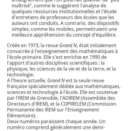
maîtrisé", comme le suggèrent l'analyse de
quelques ressources institutionnelles et l'étude
d'entretiens de professeurs des écoles que les
auteurs ont conduits. A contrario, des dispositifs
simples, comme les mobiles, permettraient une
meilleure appréhension du concept d'équilibre.
Créée en 1973, la revue
Grand N
, était initialement
consacrée à l'enseignement des mathématiques à
l'école primaire. Elle s'est enrichie en 1990 de
l'apport d'autres disciplines scientifiques : la
physique, les sciences de la vie et de la terre, et la
technologie.
A l'heure actuelle,
Grand N
est la seule revue
française spécialement dédiée aux mathématiques,
sciences et technologie à l'école. Elle est soutenue
par l'IREM de Grenoble, l'ADIREM (Assemblée des
Directeurs d'IREM), et la COPIRELEM (Commission
Permanente des IREM sur l'Enseignement
Elémentaire).
Deux numéros paraissent chaque année. Un
numéro comprend généralement une demi-