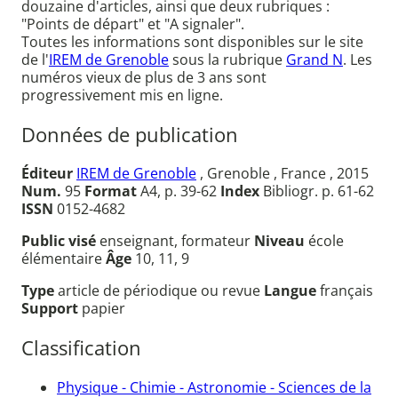
douzaine d'articles, ainsi que deux rubriques :
"Points de départ" et "A signaler".
Toutes les informations sont disponibles sur le site
de l'
IREM de Grenoble
sous la rubrique
Grand N
. Les
numéros vieux de plus de 3 ans sont
progressivement mis en ligne.
Données de publication
Éditeur
IREM de Grenoble
, Grenoble , France , 2015
Num.
95
Format
A4, p. 39-62
Index
Bibliogr. p. 61-62
ISSN
0152-4682
Public visé
enseignant, formateur
Niveau
école
élémentaire
Âge
10, 11, 9
Type
article de périodique ou revue
Langue
français
Support
papier
Classification
Physique - Chimie - Astronomie - Sciences de la