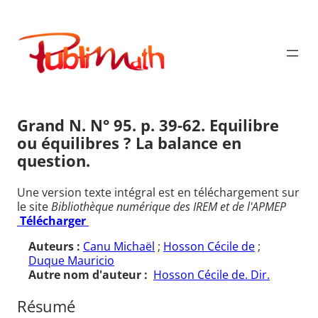
Aller
au
Publimath
contenu
Grand N. N° 95. p. 39-62. Equilibre
ou équilibres ? La balance en
question.
Une version texte intégral est en téléchargement sur
le site
Bibliothèque numérique des IREM et de l'APMEP
Télécharger
Auteurs :
Canu Michaël
;
Hosson Cécile de
;
Duque Mauricio
Autre nom d'auteur :
Hosson Cécile de. Dir.
Résumé