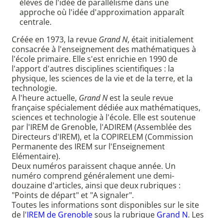
élèves de l'idée de parallélisme dans une
approche où l'idée d'approximation apparaît
centrale.
Créée en 1973, la revue
Grand N
, était initialement
consacrée à l'enseignement des mathématiques à
l'école primaire. Elle s'est enrichie en 1990 de
l'apport d'autres disciplines scientifiques : la
physique, les sciences de la vie et de la terre, et la
technologie.
A l'heure actuelle,
Grand N
est la seule revue
française spécialement dédiée aux mathématiques,
sciences et technologie à l'école. Elle est soutenue
par l'IREM de Grenoble, l'ADIREM (Assemblée des
Directeurs d'IREM), et la COPIRELEM (Commission
Permanente des IREM sur l'Enseignement
Elémentaire).
Deux numéros paraissent chaque année. Un
numéro comprend généralement une demi-
douzaine d'articles, ainsi que deux rubriques :
"Points de départ" et "A signaler".
Toutes les informations sont disponibles sur le site
de l'
IREM de Grenoble
sous la rubrique
Grand N
. Les