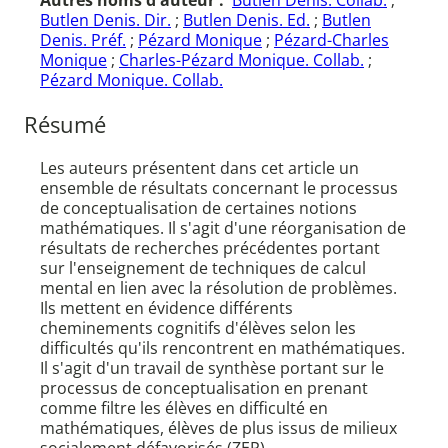
Autres noms d'auteur :
Butlen Denis. Collab.
;
Butlen Denis. Dir.
;
Butlen Denis. Ed.
;
Butlen
Denis. Préf.
;
Pézard Monique
;
Pézard-Charles
Monique
;
Charles-Pézard Monique. Collab.
;
Pézard Monique. Collab.
Résumé
Les auteurs présentent dans cet article un
ensemble de résultats concernant le processus
de conceptualisation de certaines notions
mathématiques. Il s'agit d'une réorganisation de
résultats de recherches précédentes portant
sur l'enseignement de techniques de calcul
mental en lien avec la résolution de problèmes.
Ils mettent en évidence différents
cheminements cognitifs d'élèves selon les
difficultés qu'ils rencontrent en mathématiques.
Il s'agit d'un travail de synthèse portant sur le
processus de conceptualisation en prenant
comme filtre les élèves en difficulté en
mathématiques, élèves de plus issus de milieux