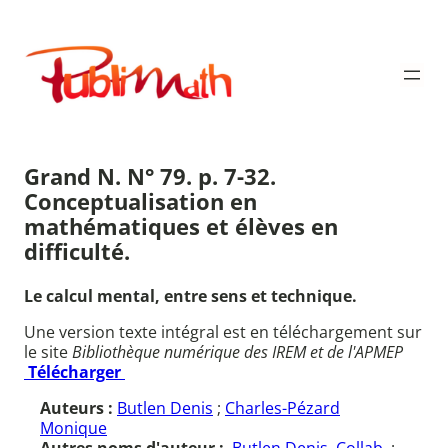
Aller
au
Publimath
contenu
Grand N. N° 79. p. 7-32.
Conceptualisation en
mathématiques et élèves en
difficulté.
Le calcul mental, entre sens et technique.
Une version texte intégral est en téléchargement sur
le site
Bibliothèque numérique des IREM et de l'APMEP
Télécharger
Auteurs :
Butlen Denis
;
Charles-Pézard
Monique