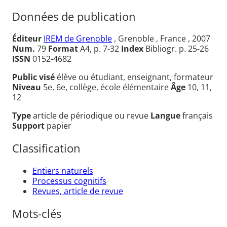
Données de publication
Éditeur
IREM de Grenoble
, Grenoble , France , 2007
Num.
79
Format
A4, p. 7-32
Index
Bibliogr. p. 25-26
ISSN
0152-4682
Public visé
élève ou étudiant, enseignant, formateur
Niveau
5e, 6e, collège, école élémentaire
Âge
10, 11,
12
Type
article de périodique ou revue
Langue
français
Support
papier
Classification
Entiers naturels
Processus cognitifs
Revues, article de revue
Mots-clés