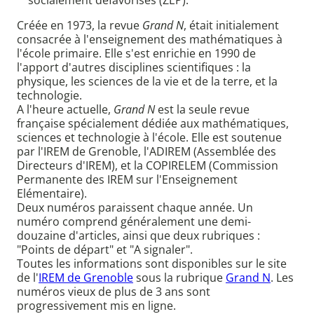
socialement défavorisés (ZEP).
Créée en 1973, la revue
Grand N
, était initialement
consacrée à l'enseignement des mathématiques à
l'école primaire. Elle s'est enrichie en 1990 de
l'apport d'autres disciplines scientifiques : la
physique, les sciences de la vie et de la terre, et la
technologie.
A l'heure actuelle,
Grand N
est la seule revue
française spécialement dédiée aux mathématiques,
sciences et technologie à l'école. Elle est soutenue
par l'IREM de Grenoble, l'ADIREM (Assemblée des
Directeurs d'IREM), et la COPIRELEM (Commission
Permanente des IREM sur l'Enseignement
Elémentaire).
Deux numéros paraissent chaque année. Un
numéro comprend généralement une demi-
douzaine d'articles, ainsi que deux rubriques :
"Points de départ" et "A signaler".
Toutes les informations sont disponibles sur le site
de l'
IREM de Grenoble
sous la rubrique
Grand N
. Les
numéros vieux de plus de 3 ans sont
progressivement mis en ligne.