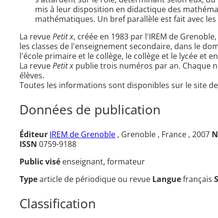
mis à leur disposition en didactique des mathéma
mathématiques. Un bref parallèle est fait avec le
La revue
Petit x
, créée en 1983 par l'IREM de Grenoble, 
les classes de l'enseignement secondaire, dans le d
l'école primaire et le collège, le collège et le lycée e
La revue
Petit x
publie trois numéros par an. Chaque num
élèves.
Toutes les informations sont disponibles sur le site de 
Données de publication
Éditeur
IREM de Grenoble
, Grenoble , France , 2007
N
ISSN
0759-9188
Public visé
enseignant, formateur
Type
article de périodique ou revue
Langue
français
Classification