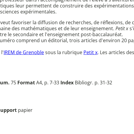
tiques leur permettent de construire des expérimentations 
s sciences expérimentales.
veut favoriser la diffusion de recherches, de réflexions, de
omaine des mathématiques et de leur enseignement.
Petit x
s'
t entre le secondaire et l'enseignement post-baccalauréat.
éro comprend un éditorial, trois articles d'environ 20 pages
l'
IREM de Grenoble
sous la rubrique
Petit x
. Les articles 
um.
75
Format
A4, p. 7-33
Index
Bibliogr. p. 31-32
Support
papier