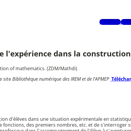
Mots-clés
Aute
e de l'expérience dans la construct
ction of mathematics. (ZDM/Mathdi)
e site
Bibliothèque numérique des IREM et de l'APMEP
Télécha
tion d'élèves dans une situation expérimentale en statistiqu
de fonctions, des premiers nombres, etc. et de s'interroge
 professeur dans l'accompagnement de l'élève à s'aventurer a