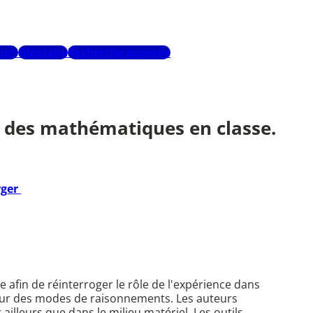
urs
Glossaire
Recherche avancée
ion des mathématiques en classe.
rger
e afin de réinterroger le rôle de l'expérience dans
r sur des modes de raisonnements. Les auteurs
illeurs que dans le milieu matériel. Les outils