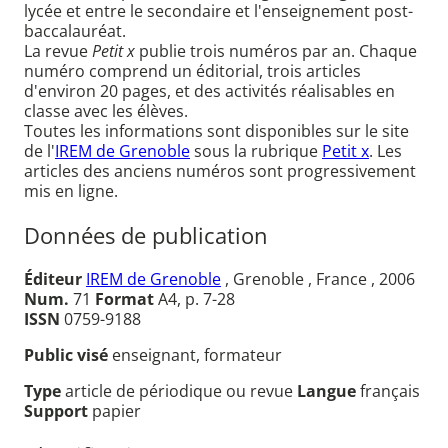
lycée et entre le secondaire et l'enseignement post-
baccalauréat.
La revue
Petit x
publie trois numéros par an. Chaque
numéro comprend un éditorial, trois articles
d'environ 20 pages, et des activités réalisables en
classe avec les élèves.
Toutes les informations sont disponibles sur le site
de l'
IREM de Grenoble
sous la rubrique
Petit x
. Les
articles des anciens numéros sont progressivement
mis en ligne.
Données de publication
Éditeur
IREM de Grenoble
, Grenoble , France , 2006
Num.
71
Format
A4, p. 7-28
ISSN
0759-9188
Public visé
enseignant, formateur
Type
article de périodique ou revue
Langue
français
Support
papier