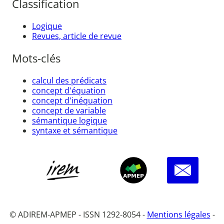
Classification
Logique
Revues, article de revue
Mots-clés
calcul des prédicats
concept d'équation
concept d'inéquation
concept de variable
sémantique logique
syntaxe et sémantique
© ADIREM-APMEP - ISSN 1292-8054 -
Mentions légales
-