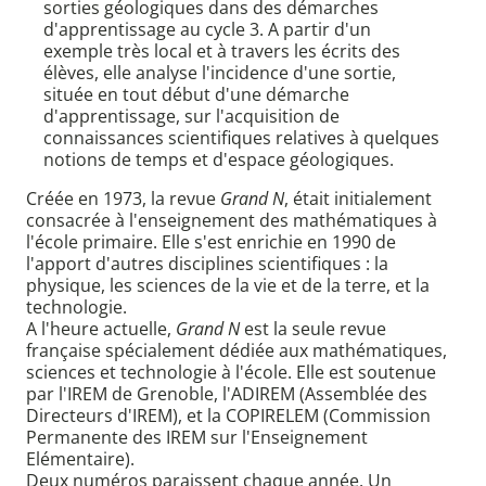
sorties géologiques dans des démarches
d'apprentissage au cycle 3. A partir d'un
exemple très local et à travers les écrits des
élèves, elle analyse l'incidence d'une sortie,
située en tout début d'une démarche
d'apprentissage, sur l'acquisition de
connaissances scientifiques relatives à quelques
notions de temps et d'espace géologiques.
Créée en 1973, la revue
Grand N
, était initialement
consacrée à l'enseignement des mathématiques à
l'école primaire. Elle s'est enrichie en 1990 de
l'apport d'autres disciplines scientifiques : la
physique, les sciences de la vie et de la terre, et la
technologie.
A l'heure actuelle,
Grand N
est la seule revue
française spécialement dédiée aux mathématiques,
sciences et technologie à l'école. Elle est soutenue
par l'IREM de Grenoble, l'ADIREM (Assemblée des
Directeurs d'IREM), et la COPIRELEM (Commission
Permanente des IREM sur l'Enseignement
Elémentaire).
Deux numéros paraissent chaque année. Un