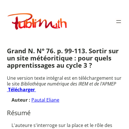
Aller
au
Publimath
contenu
Grand N. N° 76. p. 99-113. Sortir sur
un site météoritique : pour quels
apprentissages au cycle 3 ?
Une version texte intégral est en téléchargement sur
le site
Bibliothèque numérique des IREM et de l'APMEP
Télécharger
Auteur :
Pautal Eliane
Résumé
L'auteure s'interroge sur la place et le rôle des