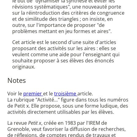
le but de "dynamiser la synthèse et éviter les
révisions systématiques", une nouveauté porte
sur la réintroduction des critères de congruence
et de similitude des triangles ; on insiste, en
outre, sur l'importance de proposer "de
problèmes mettant en jeu formes et aires".
Cet article est le second d'une suite d'articles
proposant des activités sur les aires : elles se
veulent comme une aide pour l'enseignant qui
souhaite proposer à ses élèves des énoncés
originaux.
Notes
Voir le
premier
et le
troisième
article.
La rubrique "Activité..." figure dans tous les numéros
de Petit x. Elle propose, sous une forme ludique, des
activités directement utilisables par les élèves.
La revue
Petit x
, créée en 1983 par l'IREM de
Grenoble, veut favoriser la diffusion de recherches,
de réflexions, de comptes rendus de travaux et