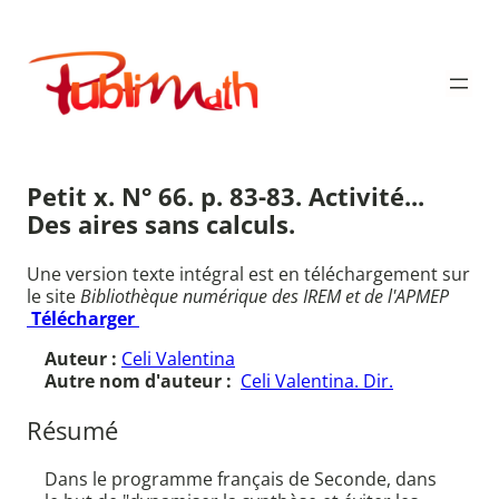
Aller
au
Publimath
contenu
Petit x. N° 66. p. 83-83. Activité...
Des aires sans calculs.
Une version texte intégral est en téléchargement sur
le site
Bibliothèque numérique des IREM et de l'APMEP
Télécharger
Auteur :
Celi Valentina
Autre nom d'auteur :
Celi Valentina. Dir.
Résumé
Dans le programme français de Seconde, dans