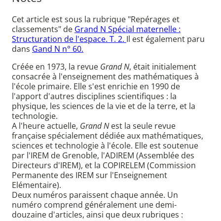
Cet article est sous la rubrique "Repérages et
classements" de
Grand N Spécial maternelle :
Structuration de l'espace. T. 2.
Il est également paru
dans
Gand N n° 60.
Créée en 1973, la revue
Grand N
, était initialement
consacrée à l'enseignement des mathématiques à
l'école primaire. Elle s'est enrichie en 1990 de
l'apport d'autres disciplines scientifiques : la
physique, les sciences de la vie et de la terre, et la
technologie.
A l'heure actuelle,
Grand N
est la seule revue
française spécialement dédiée aux mathématiques,
sciences et technologie à l'école. Elle est soutenue
par l'IREM de Grenoble, l'ADIREM (Assemblée des
Directeurs d'IREM), et la COPIRELEM (Commission
Permanente des IREM sur l'Enseignement
Elémentaire).
Deux numéros paraissent chaque année. Un
numéro comprend généralement une demi-
douzaine d'articles, ainsi que deux rubriques :