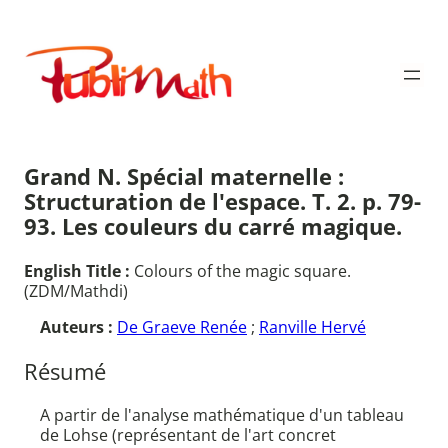
Aller
au
Publimath
contenu
Grand N. Spécial maternelle :
Structuration de l'espace. T. 2. p. 79-
93. Les couleurs du carré magique.
English Title :
Colours of the magic square.
(ZDM/Mathdi)
Auteurs :
De Graeve Renée
;
Ranville Hervé
Résumé
A partir de l'analyse mathématique d'un tableau
de Lohse (représentant de l'art concret