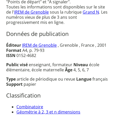
"Points de départ" et "A signaler".
Toutes les informations sont disponibles sur le site
de l'
IREM de Grenoble
sous la rubrique
Grand N
. Les
numéros vieux de plus de 3 ans sont
progressivement mis en ligne.
Données de publication
Éditeur
IREM de Grenoble
, Grenoble , France , 2001
Format
A4, p. 79-93
ISSN
0152-4682
Public visé
enseignant, formateur
Niveau
école
élémentaire, école maternelle
Âge
4, 5, 6, 7
Type
article de périodique ou revue
Langue
français
Support
papier
Classification
Combinatoire
Géométrie à 2, 3 et n dimensions