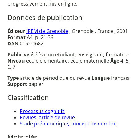
progressivement mis en ligne.
Données de publication
Éditeur
IREM de Grenoble
, Grenoble , France , 2001
Format
A4, p. 21-36
ISSN
0152-4682
Public visé
élève ou étudiant, enseignant, formateur
Niveau
école élémentaire, école maternelle
Âge
4, 5,
6, 7
Type
article de périodique ou revue
Langue
français
Support
papier
Classification
Processus cognitifs
Revues, article de revue
Stade prénumérique, concept de nombre
Mots-clés