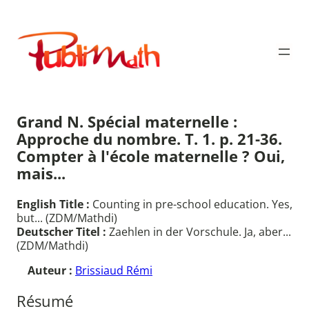
Aller
au
Publimath
contenu
Grand N. Spécial maternelle :
Approche du nombre. T. 1. p. 21-36.
Compter à l'école maternelle ? Oui,
mais...
English Title :
Counting in pre-school education. Yes,
but... (ZDM/Mathdi)
Deutscher Titel :
Zaehlen in der Vorschule. Ja, aber...
(ZDM/Mathdi)
Auteur :
Brissiaud Rémi
Résumé