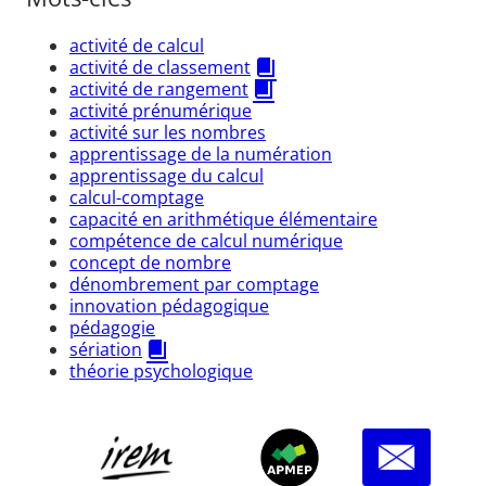
activité de calcul
activité de classement
activité de rangement
activité prénumérique
activité sur les nombres
apprentissage de la numération
apprentissage du calcul
calcul-comptage
capacité en arithmétique élémentaire
compétence de calcul numérique
concept de nombre
dénombrement par comptage
innovation pédagogique
pédagogie
sériation
théorie psychologique