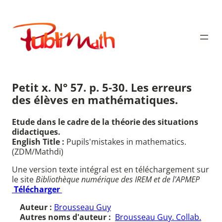
Aller
au
Publimath
contenu
Petit x. N° 57. p. 5-30. Les erreurs
des élèves en mathématiques.
Etude dans le cadre de la théorie des situations
didactiques.
English Title :
Pupils'mistakes in mathematics.
(ZDM/Mathdi)
Une version texte intégral est en téléchargement sur
le site
Bibliothèque numérique des IREM et de l'APMEP
Télécharger
Auteur :
Brousseau Guy
Autres noms d'auteur :
Brousseau Guy. Collab.