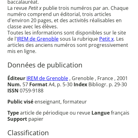
baccalauréat.
La revue
Petit x
publie trois numéros par an. Chaque
numéro comprend un éditorial, trois articles
d'environ 20 pages, et des activités réalisables en
classe avec les élèves.
Toutes les informations sont disponibles sur le site
de l'
IREM de Grenoble
sous la rubrique
Petit x
. Les
articles des anciens numéros sont progressivement
mis en ligne.
Données de publication
Éditeur
IREM de Grenoble
, Grenoble , France , 2001
Num.
57
Format
A4, p. 5-30
Index
Bibliogr. p. 29-30
ISSN
0759-9188
Public visé
enseignant, formateur
Type
article de périodique ou revue
Langue
français
Support
papier
Classification