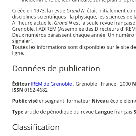
Créée en 1973, la revue
Grand N
, était initialement c
disciplines scientifiques : la physique, les sciences de la
A l'heure actuelle,
Grand N
est la seule revue français
Grenoble, l'ADIREM (Assemblée des Directeurs d'IREM
Deux numéros paraissent chaque année. Un numéro com
signaler".
Toutes les informations sont disponibles sur le site de 
ligne.
Données de publication
Éditeur
IREM de Grenoble
, Grenoble , France , 2000
N
ISSN
0152-4682
Public visé
enseignant, formateur
Niveau
école élém
Type
article de périodique ou revue
Langue
français
Classification