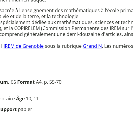
onsacrée à l'enseignement des mathématiques à l'école primair
 vie et de la terre, et la technologie.
e spécialement dédiée aux mathématiques, sciences et technol
), et la COPIRELEM (Commission Permanente des IREM sur l
prend généralement une demi-douzaine d'articles, ainsi q
l'
IREM de Grenoble
sous la rubrique
Grand N
. Les numéros
um.
66
Format
A4, p. 55-70
entaire
Âge
10, 11
Support
papier