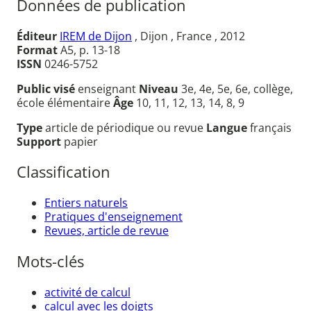
Données de publication
Éditeur
IREM de Dijon
, Dijon , France , 2012
Format
A5, p. 13-18
ISSN
0246-5752
Public visé
enseignant
Niveau
3e, 4e, 5e, 6e, collège,
école élémentaire
Âge
10, 11, 12, 13, 14, 8, 9
Type
article de périodique ou revue
Langue
français
Support
papier
Classification
Entiers naturels
Pratiques d'enseignement
Revues, article de revue
Mots-clés
activité de calcul
calcul avec les doigts