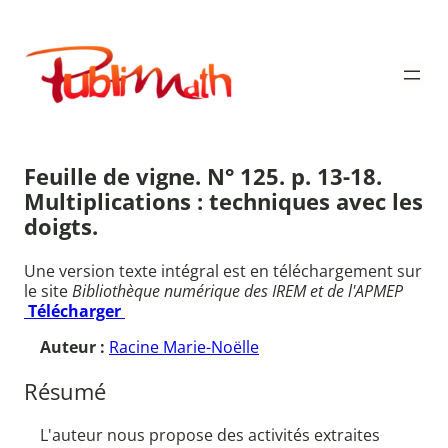
Aller
au
Publimath
contenu
Feuille de vigne. N° 125. p. 13-18.
Multiplications : techniques avec les
doigts.
Une version texte intégral est en téléchargement sur
le site
Bibliothèque numérique des IREM et de l'APMEP
Télécharger
Auteur :
Racine Marie-Noëlle
Résumé
L'auteur nous propose des activités extraites