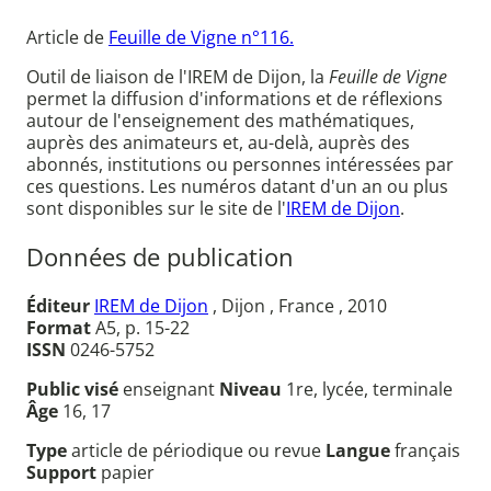
Article de
Feuille de Vigne n°116.
Outil de liaison de l'IREM de Dijon, la
Feuille de Vigne
permet la diffusion d'informations et de réflexions
autour de l'enseignement des mathématiques,
auprès des animateurs et, au-delà, auprès des
abonnés, institutions ou personnes intéressées par
ces questions. Les numéros datant d'un an ou plus
sont disponibles sur le site de l'
IREM de Dijon
.
Données de publication
Éditeur
IREM de Dijon
, Dijon , France , 2010
Format
A5, p. 15-22
ISSN
0246-5752
Public visé
enseignant
Niveau
1re, lycée, terminale
Âge
16, 17
Type
article de périodique ou revue
Langue
français
Support
papier