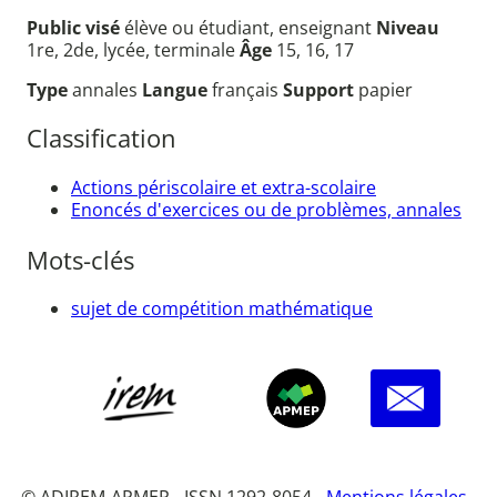
Public visé
élève ou étudiant, enseignant
Niveau
1re, 2de, lycée, terminale
Âge
15, 16, 17
Type
annales
Langue
français
Support
papier
Classification
Actions périscolaire et extra-scolaire
Enoncés d'exercices ou de problèmes, annales
Mots-clés
sujet de compétition mathématique
© ADIREM-APMEP - ISSN 1292-8054 -
Mentions légales
-