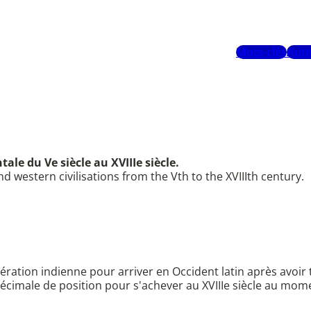
Mots-clés
Aute
tale du Ve siècle au XVIIIe siècle.
d western civilisations from the Vth to the XVIIIth century.
ération indienne pour arriver en Occident latin après avoi
écimale de position pour s'achever au XVIIIe siècle au mome