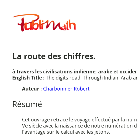
Aller
au
Publimath
contenu
La route des chiffres.
à travers les civilisations indienne, arabe et occiden
English Title :
The digits road. Through Indian, Arab an
Auteur :
Charbonnier Robert
Résumé
Cet ouvrage retrace le voyage effectué par la num
Ve siècle avec la naissance de notre numération d
l'avantage sur le calcul avec les jetons.