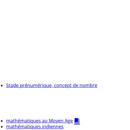
Stade prénumérique, concept de nombre
mathématiques au Moyen Age
mathématiques indiennes