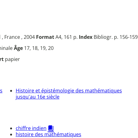
 , France , 2004
Format
A4, 161 p.
Index
Bibliogr. p. 156-159
rminale
Âge
17, 18, 19, 20
rt
papier
s
Histoire et épistémologie des mathématiques
jusqu'au 16e siècle
chiffre indien
histoire des mathématiques