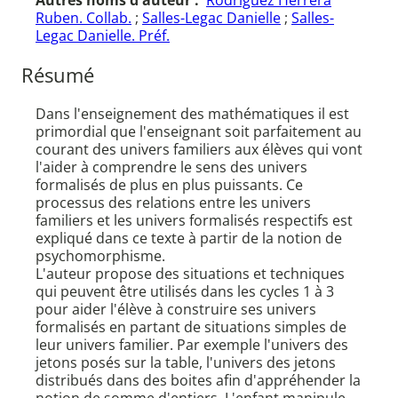
Autres noms d'auteur :
Rodriguez Herrera
Ruben. Collab.
;
Salles-Legac Danielle
;
Salles-
Legac Danielle. Préf.
Résumé
Dans l'enseignement des mathématiques il est
primordial que l'enseignant soit parfaitement au
courant des univers familiers aux élèves qui vont
l'aider à comprendre le sens des univers
formalisés de plus en plus puissants. Ce
processus des relations entre les univers
familiers et les univers formalisés respectifs est
expliqué dans ce texte à partir de la notion de
psychomorphisme.
L'auteur propose des situations et techniques
qui peuvent être utilisés dans les cycles 1 à 3
pour aider l'élève à construire ses univers
formalisés en partant de situations simples de
leur univers familier. Par exemple l'univers des
jetons posés sur la table, l'univers des jetons
distribués dans des boites afin d'appréhender la