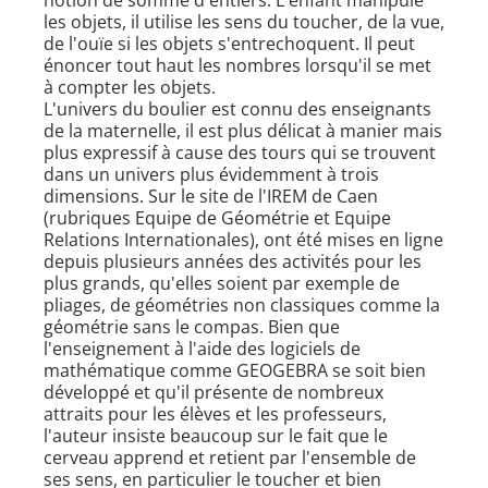
notion de somme d'entiers. L'enfant manipule
les objets, il utilise les sens du toucher, de la vue,
de l'ouïe si les objets s'entrechoquent. Il peut
énoncer tout haut les nombres lorsqu'il se met
à compter les objets.
L'univers du boulier est connu des enseignants
de la maternelle, il est plus délicat à manier mais
plus expressif à cause des tours qui se trouvent
dans un univers plus évidemment à trois
dimensions. Sur le site de l'IREM de Caen
(rubriques Equipe de Géométrie et Equipe
Relations Internationales), ont été mises en ligne
depuis plusieurs années des activités pour les
plus grands, qu'elles soient par exemple de
pliages, de géométries non classiques comme la
géométrie sans le compas. Bien que
l'enseignement à l'aide des logiciels de
mathématique comme GEOGEBRA se soit bien
développé et qu'il présente de nombreux
attraits pour les élèves et les professeurs,
l'auteur insiste beaucoup sur le fait que le
cerveau apprend et retient par l'ensemble de
ses sens, en particulier le toucher et bien