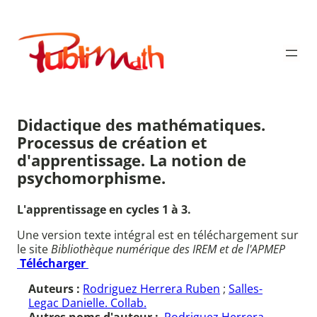
Aller
au
Publimath
contenu
Didactique des mathématiques.
Processus de création et
d'apprentissage. La notion de
psychomorphisme.
L'apprentissage en cycles 1 à 3.
Une version texte intégral est en téléchargement sur
le site
Bibliothèque numérique des IREM et de l'APMEP
Télécharger
Auteurs :
Rodriguez Herrera Ruben
;
Salles-
Legac Danielle. Collab.