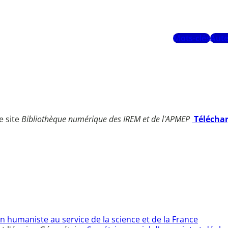
Mots-clés
Aute
e site
Bibliothèque numérique des IREM et de l'APMEP
Télécha
n humaniste au service de la science et de la France