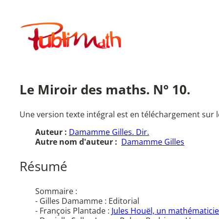
Aller
au
Publimath
contenu
Le Miroir des maths. N° 10.
Une version texte intégral est en téléchargement sur l
Auteur :
Damamme Gilles. Dir.
Autre nom d'auteur :
Damamme Gilles
Résumé
Sommaire :
- Gilles Damamme : Editorial
- François Plantade :
Jules Houël, un mathématicie