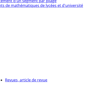
acement d'un segment par pliage
nants de mathématiques de lycées et d'université
Revues, article de revue