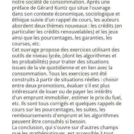
notre société de consommation. Après une
préface de Gérard Kuntz qui situe l'ouvrage
dans son contexte économique, sociologique et
éthique suivie d'un rappel de cours, les auteurs
abordent deux thèmes nouveaux : les crédits (en
particulier les crédits renouvelables) et les jeux
ainsi que les pourcentages, les garanties, les
courses, etc.
Cet ouvrage propose des exercices utilisant des
outils de niveau lycée, (dont les algorithmes et
les probabilités) pour traiter des situations
issues de la vie quotidienne et en lien avec la
consommation. Tous les exercices ont été
construits à partir de situations réelles : choisir
entre deux promotions, évaluer s'il est plus
intéressant de louer ou de payer les intérêts
d'un emprunt immobilier, estimer le prix du fuel,
etc. Ils sont tous corrigés et quelques rappels de
cours sur les pourcentages, les suites, les
remboursements d'emprunt et les algorithmes
peuvent être consultés si besoin.
La conclusion, qui s'ouvre sur d'autres champs
que les mathématiques, est accessible à tout