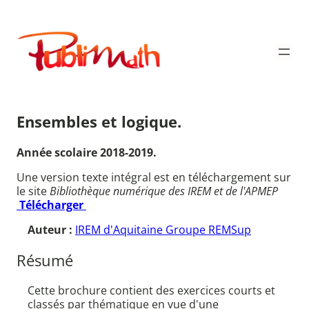
Aller
au
Publimath
contenu
Ensembles et logique.
Année scolaire 2018-2019.
Une version texte intégral est en téléchargement sur
le site
Bibliothèque numérique des IREM et de l'APMEP
Télécharger
Auteur :
IREM d'Aquitaine Groupe REMSup
Résumé
Cette brochure contient des exercices courts et
classés par thématique en vue d'une