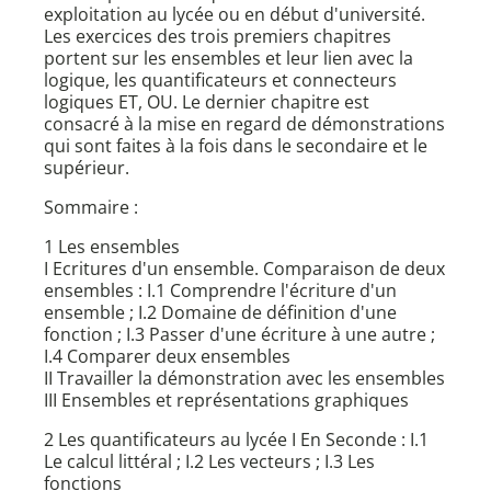
exploitation au lycée ou en début d'université.
Les exercices des trois premiers chapitres
portent sur les ensembles et leur lien avec la
logique, les quantificateurs et connecteurs
logiques ET, OU. Le dernier chapitre est
consacré à la mise en regard de démonstrations
qui sont faites à la fois dans le secondaire et le
supérieur.
Sommaire :
1 Les ensembles
I Ecritures d'un ensemble. Comparaison de deux
ensembles : I.1 Comprendre l'écriture d'un
ensemble ; I.2 Domaine de définition d'une
fonction ; I.3 Passer d'une écriture à une autre ;
I.4 Comparer deux ensembles
II Travailler la démonstration avec les ensembles
III Ensembles et représentations graphiques
2 Les quantificateurs au lycée I En Seconde : I.1
Le calcul littéral ; I.2 Les vecteurs ; I.3 Les
fonctions