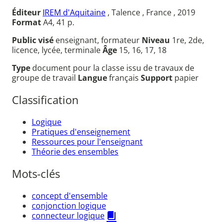
Éditeur
IREM d'Aquitaine
, Talence , France , 2019
Format
A4, 41 p.
Public visé
enseignant, formateur
Niveau
1re, 2de,
licence, lycée, terminale
Âge
15, 16, 17, 18
Type
document pour la classe issu de travaux de
groupe de travail
Langue
français
Support
papier
Classification
Logique
Pratiques d'enseignement
Ressources pour l'enseignant
Théorie des ensembles
Mots-clés
concept d'ensemble
conjonction logique
connecteur logique