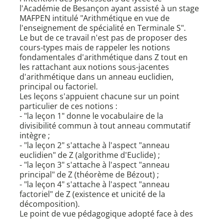
l'Académie de Besançon ayant assisté à un stage
MAFPEN intitulé "Arithmétique en vue de
l'enseignement de spécialité en Terminale S".
Le but de ce travail n'est pas de proposer des
cours-types mais de rappeler les notions
fondamentales d'arithmétique dans Z tout en
les rattachant aux notions sous-jacentes
d'arithmétique dans un anneau euclidien,
principal ou factoriel.
Les leçons s'appuient chacune sur un point
particulier de ces notions :
- "la leçon 1" donne le vocabulaire de la
divisibilité commun à tout anneau commutatif
intègre ;
- "la leçon 2" s'attache à l'aspect "anneau
euclidien" de Z (algorithme d'Euclide) ;
- "la leçon 3" s'attache à l'aspect "anneau
principal" de Z (théorème de Bézout) ;
- "la leçon 4" s'attache à l'aspect "anneau
factoriel" de Z (existence et unicité de la
décomposition).
Le point de vue pédagogique adopté face à des