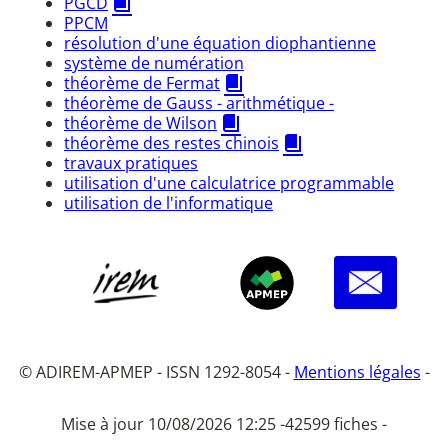
PGCD
PPCM
résolution d'une équation diophantienne
système de numération
théorème de Fermat
théorème de Gauss - arithmétique -
théorème de Wilson
théorème des restes chinois
travaux pratiques
utilisation d'une calculatrice programmable
utilisation de l'informatique
© ADIREM-APMEP - ISSN 1292-8054 -
Mentions légales
-
Mise à jour 10/08/2026 12:25 -
42599 fiches -