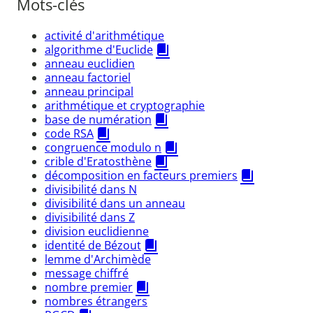
Mots-clés
activité d'arithmétique
algorithme d'Euclide
anneau euclidien
anneau factoriel
anneau principal
arithmétique et cryptographie
base de numération
code RSA
congruence modulo n
crible d'Eratosthène
décomposition en facteurs premiers
divisibilité dans N
divisibilité dans un anneau
divisibilité dans Z
division euclidienne
identité de Bézout
lemme d'Archimède
message chiffré
nombre premier
nombres étrangers