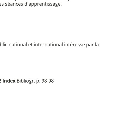
des séances d'apprentissage.
blic national et international intéressé par la
82
Index
Bibliogr. p. 98-98