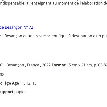
 indispensable, à l'enseignant au moment de l'élaboration 
 de Besançon N° 72
EM de Besançon et une revue scientifique à destination d’un pu
) , Besançon , France , 2022
Format
15 cm x 21 cm, p. 63-
3X
 collège
Âge
11, 12, 13
Support
papier