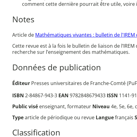
comment cette dernière pourrait être utile, voire
Notes
Article de
Mathématiques vivantes : bulletin de l'IREM
Cette revue est à la fois le bulletin de liaison de l’IR
recherche sur l’enseignement des mathématiques.
Données de publication
Éditeur
Presses universitaires de Franche-Comté (PuFC
ISBN
2-84867-943-3
EAN
9782848679433
ISSN
1141-91
Public visé
enseignant, formateur
Niveau
4e, 5e, 6e,
Type
article de périodique ou revue
Langue
français
Classification