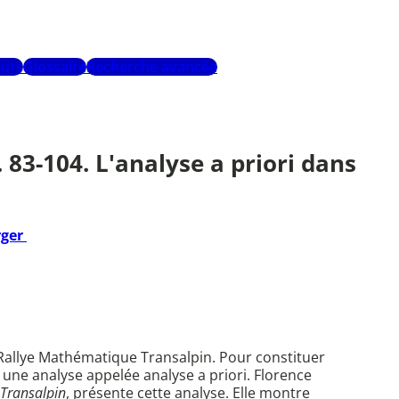
urs
Glossaire
Recherche avancée
 83-104. L'analyse a priori dans
rger
u Rallye Mathématique Transalpin. Pour constituer
une analyse appelée analyse a priori. Florence
Transalpin
, présente cette analyse. Elle montre