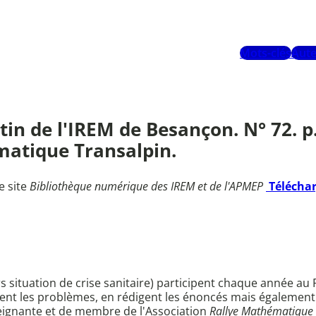
Mots-clés
Aute
in de l'IREM de Besançon. N° 72. p.
matique Transalpin.
e site
Bibliothèque numérique des IREM et de l'APMEP
Télécha
ors situation de crise sanitaire) participent chaque année a
ent les problèmes, en rédigent les énoncés mais également 
eignante et de membre de l'Association
Rallye Mathématique 