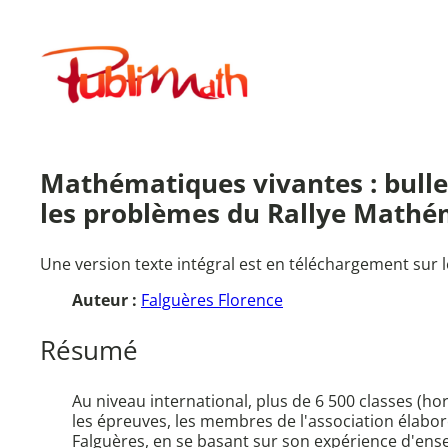
Aller
au
Publimath
contenu
Mathématiques vivantes : bullet
les problèmes du Rallye Mathé
Une version texte intégral est en téléchargement sur l
Auteur :
Falguères Florence
Résumé
Au niveau international, plus de 6 500 classes (h
les épreuves, les membres de l'association élabor
Falguères, en se basant sur son expérience d'ens