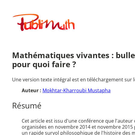
Aller
au
Publimath
contenu
Mathématiques vivantes : bulle
pour quoi faire ?
Une version texte intégral est en téléchargement sur l
Auteur :
Mokhtar-Kharroubi Mustapha
Résumé
Cet article est issu d'une conférence que l'auteu
organisées en novembre 2014 et novembre 2015 pa
un rapide survol philosophique de l'histoire des 