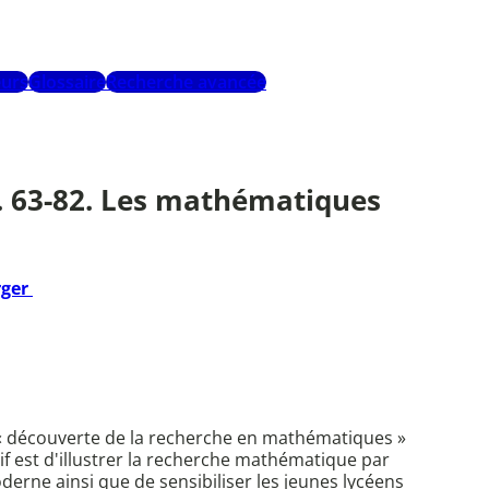
urs
Glossaire
Recherche avancée
p. 63-82. Les mathématiques
rger
s « découverte de la recherche en mathématiques »
 est d'illustrer la recherche mathématique par
erne ainsi que de sensibiliser les jeunes lycéens