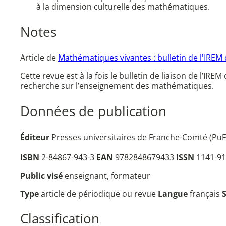
à la dimension culturelle des mathématiques.
Notes
Article de
Mathématiques vivantes : bulletin de l'IREM
Cette revue est à la fois le bulletin de liaison de l’IR
recherche sur l’enseignement des mathématiques.
Données de publication
Éditeur
Presses universitaires de Franche-Comté (PuFC
ISBN
2-84867-943-3
EAN
9782848679433
ISSN
1141-91
Public visé
enseignant, formateur
Type
article de périodique ou revue
Langue
français
Classification