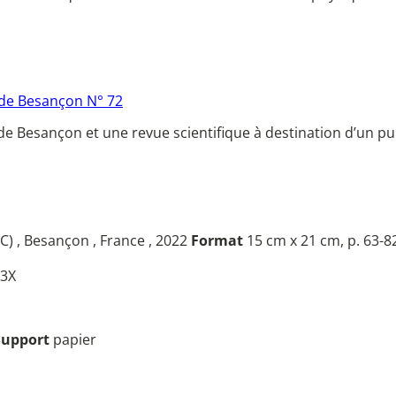
 de Besançon N° 72
EM de Besançon et une revue scientifique à destination d’un pu
) , Besançon , France , 2022
Format
15 cm x 21 cm, p. 63-8
3X
Support
papier