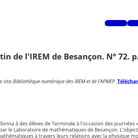
Mots-clés
Aute
tin de l'IREM de Besançon. N° 72. 
e site
Bibliothèque numérique des IREM et de l'APMEP
Télécha
r donna à des élèves de Terminale à l'occasion des journée
r le Laboratoire de mathématiques de Besançon. L'objectif
mathématiques à travers leurs relations avec la physique mod