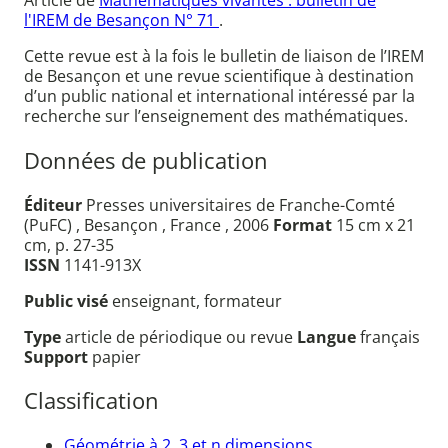
Article de
Mathématiques vivantes : bulletin de
l'IREM de Besançon N° 71
.
Cette revue est à la fois le bulletin de liaison de l’IREM
de Besançon et une revue scientifique à destination
d’un public national et international intéressé par la
recherche sur l’enseignement des mathématiques.
Données de publication
Éditeur
Presses universitaires de Franche-Comté
(PuFC) , Besançon , France , 2006
Format
15 cm x 21
cm, p. 27-35
ISSN
1141-913X
Public visé
enseignant, formateur
Type
article de périodique ou revue
Langue
français
Support
papier
Classification
Géométrie à 2, 3 et n dimensions