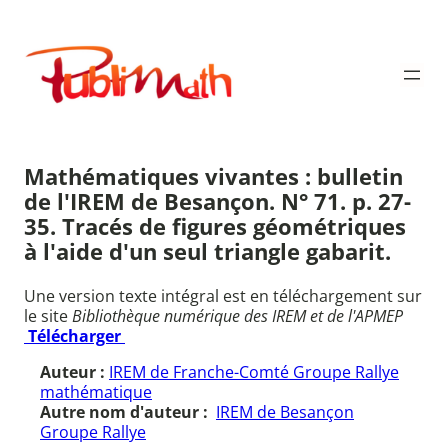
Aller
au
Publimath
contenu
Mathématiques vivantes : bulletin
de l'IREM de Besançon. N° 71. p. 27-
35. Tracés de figures géométriques
à l'aide d'un seul triangle gabarit.
Une version texte intégral est en téléchargement sur
le site
Bibliothèque numérique des IREM et de l'APMEP
Télécharger
Auteur :
IREM de Franche-Comté Groupe Rallye
mathématique
Autre nom d'auteur :
IREM de Besançon
Groupe Rallye