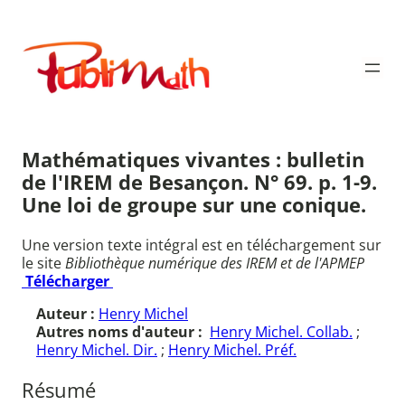
Aller
au
Publimath
contenu
Mathématiques vivantes : bulletin
de l'IREM de Besançon. N° 69. p. 1-9.
Une loi de groupe sur une conique.
Une version texte intégral est en téléchargement sur
le site
Bibliothèque numérique des IREM et de l'APMEP
Télécharger
Auteur :
Henry Michel
Autres noms d'auteur :
Henry Michel. Collab.
;
Henry Michel. Dir.
;
Henry Michel. Préf.
Résumé