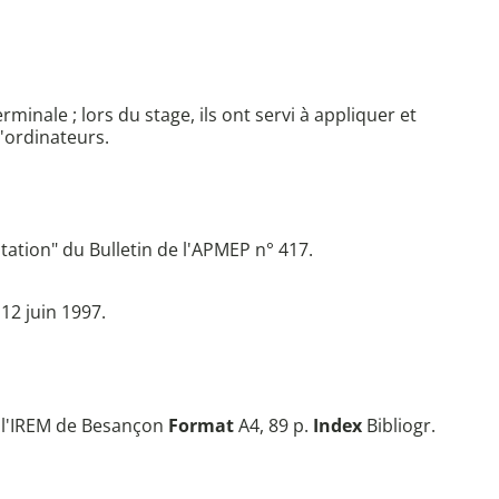
minale ; lors du stage, ils ont servi à appliquer et
d'ordinateurs.
ation" du Bulletin de l'APMEP n° 417.
12 juin 1997.
 l'IREM de Besançon
Format
A4, 89 p.
Index
Bibliogr.