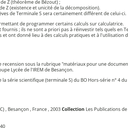
" de Z (théorème de Bézout) ;
 de Z (existence et unicité de la décomposition).
ves de Terminale S sera certainement différent de celui-ci.
mettant de programmer certains calculs sur calculatrice.
rnis ; ils ne sont a priori pas à réinvestir tels quels en Ter
et ont donné lieu à des calculs pratiques et à l'utilisation 
ne recension sous la rubrique "matériaux pour une document
groupe Lycée de l'IREM de Besançon.
 série scientifique (terminale S) du BO Hors-série n° 4 du 
) , Besançon , France , 2003
Collection
Les Publications de
40