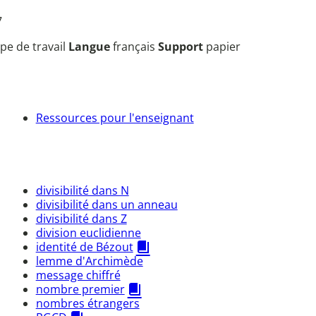
7
pe de travail
Langue
français
Support
papier
Ressources pour l'enseignant
divisibilité dans N
divisibilité dans un anneau
divisibilité dans Z
division euclidienne
identité de Bézout
lemme d'Archimède
message chiffré
nombre premier
nombres étrangers