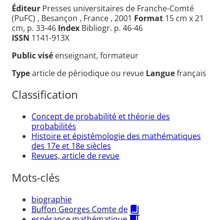
Éditeur
Presses universitaires de Franche-Comté
(PuFC) , Besançon , France , 2001
Format
15 cm x 21
cm, p. 33-46
Index
Bibliogr. p. 46-46
ISSN
1141-913X
Public visé
enseignant, formateur
Type
article de périodique ou revue
Langue
français
Classification
Concept de probabilité et théorie des
probabilités
Histoire et épistémologie des mathématiques
des 17e et 18e siècles
Revues, article de revue
Mots-clés
biographie
Buffon Georges Comte de
espérance mathématique