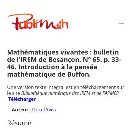
Aller
au
Publimath
contenu
Mathématiques vivantes : bulletin
de l'IREM de Besançon. N° 65. p. 33-
46. Introduction à la pensée
mathématique de Buffon.
Une version texte intégral est en téléchargement sur
le site
Bibliothèque numérique des IREM et de l'APMEP
Télécharger
Auteur :
Ducel Yves
Résumé