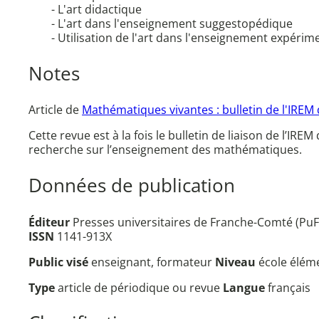
- L'art didactique
- L'art dans l'enseignement suggestopédique
- Utilisation de l'art dans l'enseignement expérim
Notes
Article de
Mathématiques vivantes : bulletin de l'IRE
Cette revue est à la fois le bulletin de liaison de l’IR
recherche sur l’enseignement des mathématiques.
Données de publication
Éditeur
Presses universitaires de Franche-Comté (PuFC
ISSN
1141-913X
Public visé
enseignant, formateur
Niveau
école élém
Type
article de périodique ou revue
Langue
français