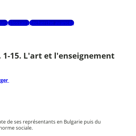
urs
Glossaire
Recherche avancée
 1-15. L'art et l'enseignement
rger
ompte de ses représentants en Bulgarie puis du
 norme sociale.