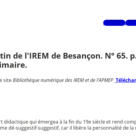
Mots-clés
Aute
in de l'IREM de Besançon. N° 65. p.
imaire.
e site
Bibliothèque numérique des IREM et de l'APMEP
Télécha
'art didactique qui émergea à la fin du 19e siècle et rend c
dé-suggestif-suggestif, car il libère la personnalité de la