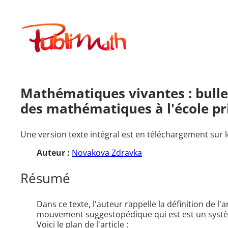
Aller
au
Publimath
contenu
Mathématiques vivantes : bullet
des mathématiques à l'école pr
Une version texte intégral est en téléchargement sur l
Auteur :
Novakova Zdravka
Résumé
Dans ce texte, l'auteur rappelle la définition de l
mouvement suggestopédique qui est est un système 
Voici le plan de l'article :