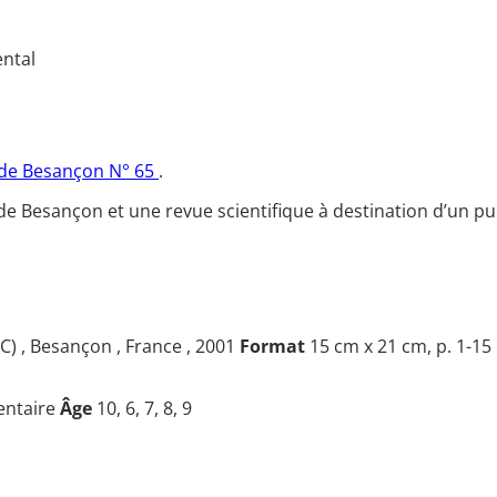
ental
M de Besançon N° 65
.
EM de Besançon et une revue scientifique à destination d’un pu
) , Besançon , France , 2001
Format
15 cm x 21 cm, p. 1-15
entaire
Âge
10, 6, 7, 8, 9