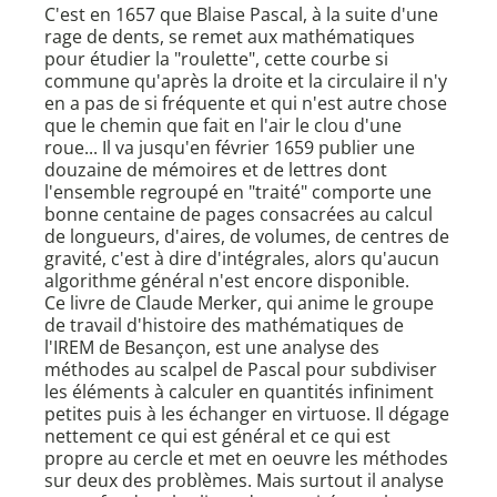
C'est en 1657 que Blaise Pascal, à la suite d'une
rage de dents, se remet aux mathématiques
pour étudier la "roulette", cette courbe si
commune qu'après la droite et la circulaire il n'y
en a pas de si fréquente et qui n'est autre chose
que le chemin que fait en l'air le clou d'une
roue... Il va jusqu'en février 1659 publier une
douzaine de mémoires et de lettres dont
l'ensemble regroupé en "traité" comporte une
bonne centaine de pages consacrées au calcul
de longueurs, d'aires, de volumes, de centres de
gravité, c'est à dire d'intégrales, alors qu'aucun
algorithme général n'est encore disponible.
Ce livre de Claude Merker, qui anime le groupe
de travail d'histoire des mathématiques de
l'IREM de Besançon, est une analyse des
méthodes au scalpel de Pascal pour subdiviser
les éléments à calculer en quantités infiniment
petites puis à les échanger en virtuose. Il dégage
nettement ce qui est général et ce qui est
propre au cercle et met en oeuvre les méthodes
sur deux des problèmes. Mais surtout il analyse