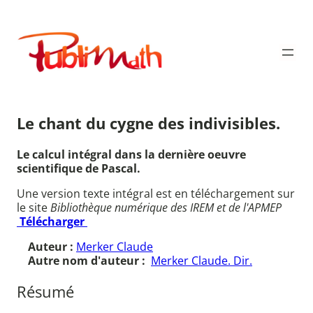
Aller
au
Publimath
contenu
Le chant du cygne des indivisibles.
Le calcul intégral dans la dernière oeuvre
scientifique de Pascal.
Une version texte intégral est en téléchargement sur
le site
Bibliothèque numérique des IREM et de l'APMEP
Télécharger
Auteur :
Merker Claude
Autre nom d'auteur :
Merker Claude. Dir.
Résumé