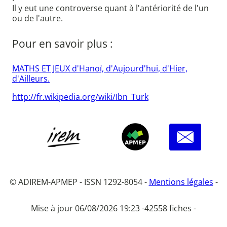
Il y eut une controverse quant à l'antériorité de l'un
ou de l'autre.
Pour en savoir plus :
MATHS ET JEUX d'Hanoï, d'Aujourd'hui, d'Hier,
d'Ailleurs.
http://fr.wikipedia.org/wiki/Ibn_Turk
© ADIREM-APMEP - ISSN 1292-8054 -
Mentions légales
-
Mise à jour 06/08/2026 19:23 -
42558 fiches -