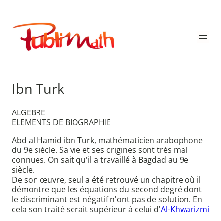
Aller
au
Publimath
contenu
Ibn Turk
ALGEBRE
ELEMENTS DE BIOGRAPHIE
Abd al Hamid ibn Turk, mathématicien arabophone
du 9e siècle. Sa vie et ses origines sont très mal
connues. On sait qu'il a travaillé à Bagdad au 9e
siècle.
De son œuvre, seul a été retrouvé un chapitre où il
démontre que les équations du second degré dont
le discriminant est négatif n'ont pas de solution. En
cela son traité serait supérieur à celui d'
Al-Khwarizmi
.