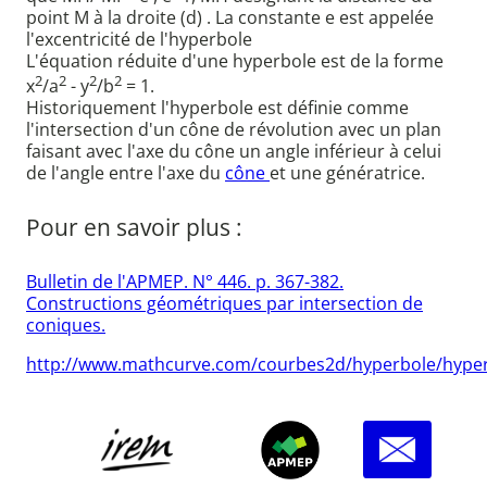
point M à la droite (d) . La constante e est appelée
l'excentricité de l'hyperbole
L'équation réduite d'une hyperbole est de la forme
2
2
2
2
x
/a
- y
/b
= 1.
Historiquement l'hyperbole est définie comme
l'intersection d'un cône de révolution avec un plan
faisant avec l'axe du cône un angle inférieur à celui
de l'angle entre l'axe du
cône
et une génératrice.
Pour en savoir plus :
Bulletin de l'APMEP. N° 446. p. 367-382.
Constructions géométriques par intersection de
coniques.
http://www.mathcurve.com/courbes2d/hyperbole/hyper