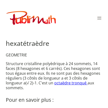
Aller
au
Publimath
contenu
hexatétraèdre
GEOMETRIE
Structure cristalline polyèdrique à 24 sommets, 14
faces (8 hexagones et 6 carrés). Ces hexagones sont
tous égaux entre eux. Ils ne sont pas des hexagones
réguliers (3 côtés de longueur a et 3 côtés de
longueur a(√ 2)-1. C'est un
octaèdre tronqué
aux
sommets.
Pour en savoir plus :