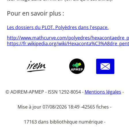
Pour en savoir plus :
Les dossiers du PLOT. Polyèdres dans l'espace.
http://www.mathcurve.com/polyedres/hexacontaedre_p
https://fr.wikipedia.org/wiki/Hexaconta%C3%A8dre_pen
© ADIREM-APMEP - ISSN 1292-8054 -
Mentions légales
-
Mise à jour 07/08/2026 18:49 -
42565 fiches -
17163 dans bibliothèque numérique -