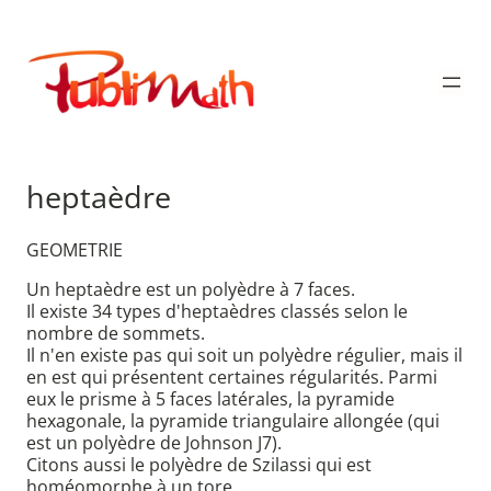
Aller
au
Publimath
contenu
heptaèdre
GEOMETRIE
Un heptaèdre est un polyèdre à 7 faces.
Il existe 34 types d'heptaèdres classés selon le
nombre de sommets.
Il n'en existe pas qui soit un polyèdre régulier, mais il
en est qui présentent certaines régularités. Parmi
eux le prisme à 5 faces latérales, la pyramide
hexagonale, la pyramide triangulaire allongée (qui
est un polyèdre de Johnson J7).
Citons aussi le polyèdre de Szilassi qui est
homéomorphe à un tore