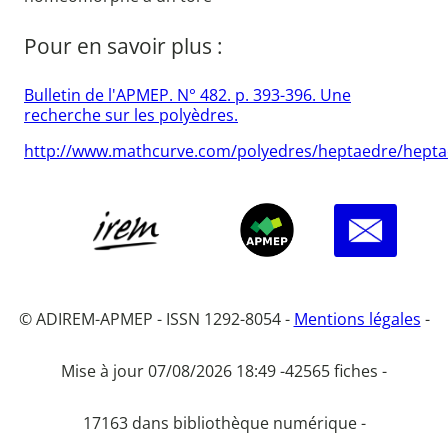
Pour en savoir plus :
Bulletin de l'APMEP. N° 482. p. 393-396. Une
recherche sur les polyèdres.
http://www.mathcurve.com/polyedres/heptaedre/hepta
© ADIREM-APMEP - ISSN 1292-8054 -
Mentions légales
-
Mise à jour 07/08/2026 18:49 -
42565 fiches -
17163 dans bibliothèque numérique -