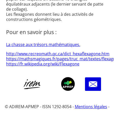
équilatéraux adjacents (le dernier servant de patte
de collage).
Les flexagones donnent lieu à des activités de
constructions géométriques.
Pour en savoir plus :
La chasse aux trésors mathématiques.
http://www.recreomath.qc.ca/dict_hexaflexagone.htm
https://mathsmagiques.fr/pages/truc_mat/textes/flexa
https://fr.wikipedia.org/wiki/Flexagone
© ADIREM-APMEP - ISSN 1292-8054 -
Mentions légales
-