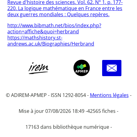
Revue d'histoire des sciences. Vol. 62. N° 1. p. 177-
220. La logique mathématique en France entre les
deux guerres mondiales : Quelques repères.
http://www.bibmath.net/bios/index.php?
action=affiche&quoi=herbrand
https://mathshistory.st-
andrews.ac.uk/Biographies/Herbrand
© ADIREM-APMEP - ISSN 1292-8054 -
Mentions légales
-
Mise à jour 07/08/2026 18:49 -
42565 fiches -
17163 dans bibliothèque numérique -